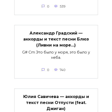
0
539
Александр Градский —
аккорды и текст песни Блюз
(Ливни на море…)
G# Cm Это было у моря, это было у
неба.
0
740
Юлия Савичева — аккорды и
текст песни Отпусти (feat.
Джиган)