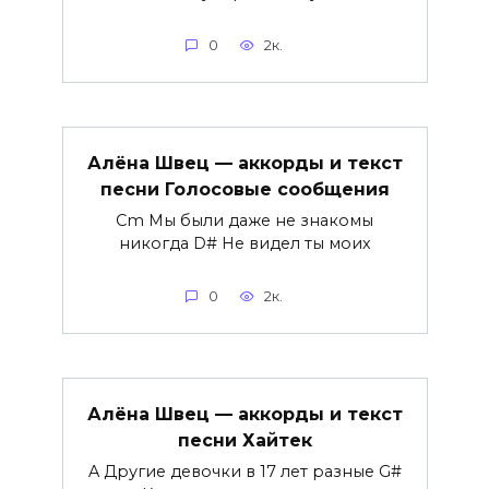
0
2к.
Алёна Швец — аккорды и текст
песни Голосовые сообщения
Cm Мы были даже не знакомы
никогда D# Не видел ты моих
0
2к.
Алёна Швец — аккорды и текст
песни Хайтек
A Другие девочки в 17 лет разные G#