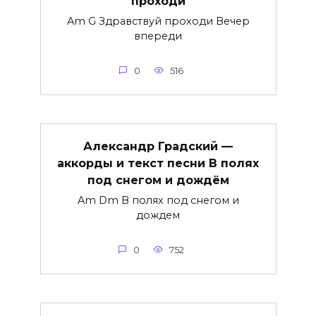
проходи
Am G Здравствуй проходи Вечер
впереди
0
516
Александр Градский —
аккорды и текст песни В полях
под снегом и дождём
Am Dm В полях под снегом и
дождем
0
752