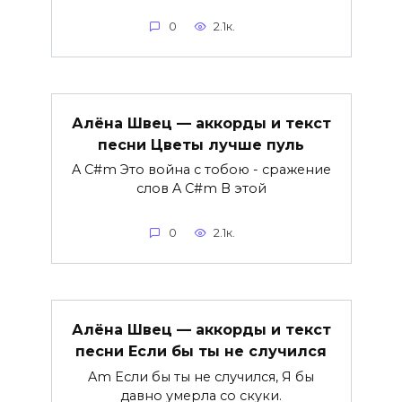
0
2.1к.
Алёна Швец — аккорды и текст
песни Цветы лучше пуль
A C#m Это война с тобою - сражение
слов A C#m В этой
0
2.1к.
Алёна Швец — аккорды и текст
песни Если бы ты не случился
Am Если бы ты не случился, Я бы
давно умерла со скуки.