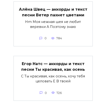
Алёна Швец — аккорды и текст
песни Ветер пахнет цветами
Hm Моя нежная шея не любит
веревки A Поэтому знаю
0
784
Егор Натс — аккорды и текст
песни Ты красивая, как осень
C Ты красивая, как осень, хочу тебя
целовать E В твоей
0
726