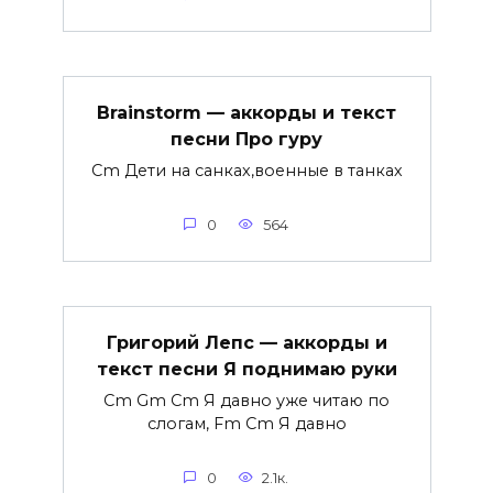
Brainstorm — аккорды и текст
песни Про гуру
Cm Дети на санках,военные в танках
0
564
Григорий Лепс — аккорды и
текст песни Я поднимаю руки
Cm Gm Cm Я давно уже читаю по
слогам, Fm Cm Я давно
0
2.1к.