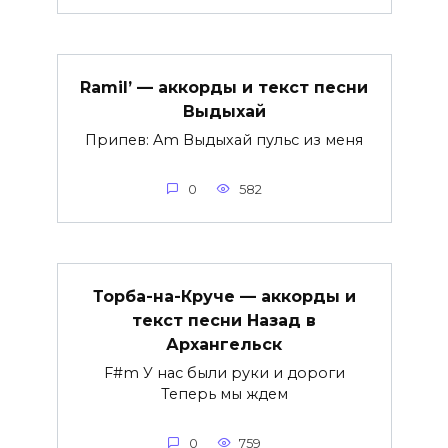
Ramil’ — аккорды и текст песни
Выдыхай
Припев: Am Выдыхай пульс из меня
0
582
Торба-на-Круче — аккорды и
текст песни Назад в
Архангельск
F#m У нас были руки и дороги
Теперь мы ждем
0
759