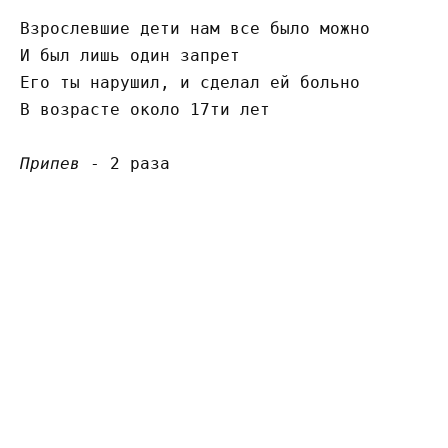
Взрослевшие дети нам все было можно

И был лишь один запрет

Его ты нарушил, и сделал ей больно

В возрасте около 17ти лет

Припев
 - 2 раза