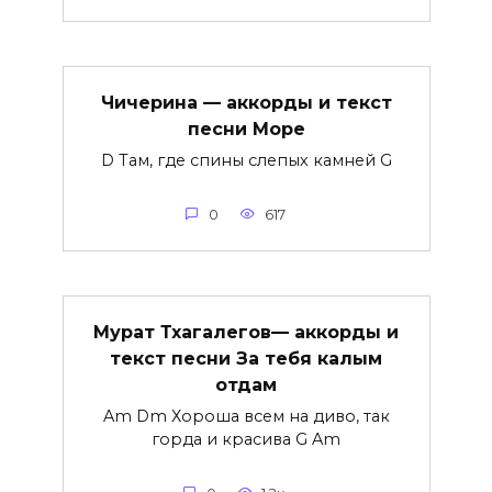
Чичерина — аккорды и текст
песни Море
D Там, где спины слепых камней G
0
617
Мурат Тхагалегов— аккорды и
текст песни За тебя калым
отдам
Am Dm Хороша всем на диво, так
горда и красива G Am