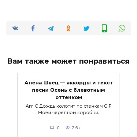
Вам также может понравиться
Алёна Швец — аккорды и текст
песни Осень с блевотным
оттенком
Am C Дождь колотит по стенкам G F
Моей черепной коробки.
0
2.6к.