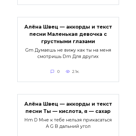
Алёна Швец — аккорды и текст
песни Маленькая девочка с
грустными глазами
Gm Думаешь не вижу как ты на меня
смотришь Dm Для других
0
2.1к.
Алёна Швец — аккорды и текст
песни Ты — кислота, я — сахар
Hm D Мне к тебе нельзя прикасаться
A G В дальний угол