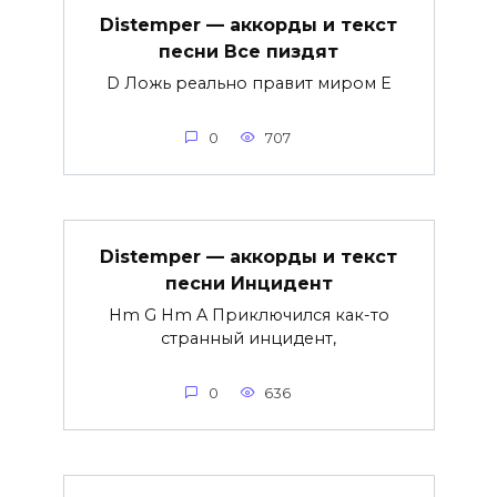
Distemper — аккорды и текст
песни Все пиздят
D Ложь реально правит миром E
0
707
Distemper — аккорды и текст
песни Инцидент
Hm G Hm A Приключился как-то
странный инцидент,
0
636