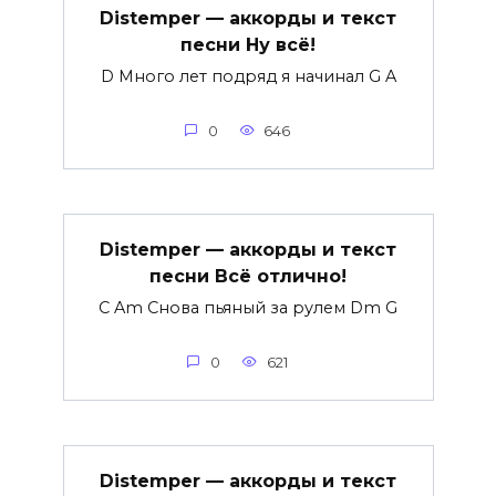
Distemper — аккорды и текст
песни Ну всё!
D Много лет подряд я начинал G A
0
646
Distemper — аккорды и текст
песни Всё отлично!
C Am Снова пьяный за рулем Dm G
0
621
Distemper — аккорды и текст