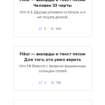
Человек 33 черты
Hm A E Друзья уломали остаться, и я
не пошла домой,
0
859
Flëur — аккорды и текст песни
Для того, кто умел верить
Hm F# Вместе с запахом выжженных
солнцем полей
0
762