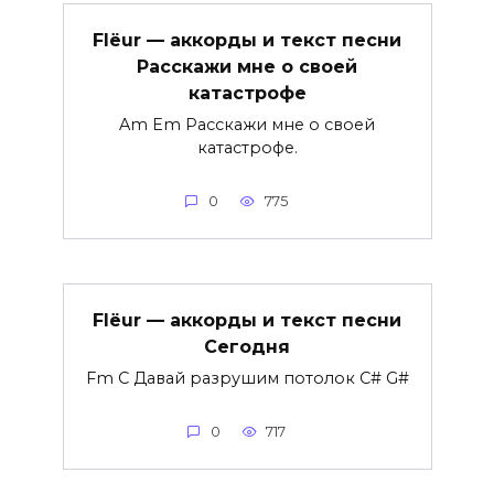
Flëur — аккорды и текст песни
Расскажи мне о своей
катастрофе
Am Em Расскажи мне о своей
катастрофе.
0
775
Flëur — аккорды и текст песни
Сегодня
Fm C Давай разрушим потолок C# G#
0
717