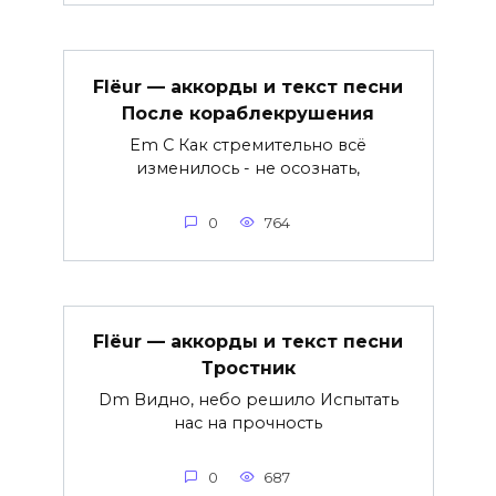
Flëur — аккорды и текст песни
После кораблекрушения
Em C Как стремительно всё
изменилось - не осознать,
0
764
Flëur — аккорды и текст песни
Тростник
Dm Видно, небо решило Испытать
нас на прочность
0
687