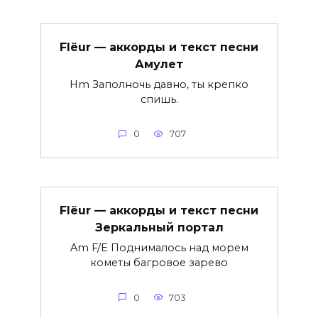
Flëur — аккорды и текст песни
Амулет
Hm Заполночь давно, ты крепко
спишь.
0
707
Flëur — аккорды и текст песни
Зеркальный портал
Am F/E Поднималось над морем
кометы багровое зарево
0
703