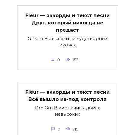
Flëur — аккорды и текст песни
Друг, который никогда не
предаст
G# Cm Есть слезы на чудотворных
иконах
0
612
Flëur — аккорды и текст песни
Всё вышло из-под контроля
Dm Gm В кирпичных домах
невысоких
0
715