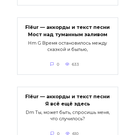
Flëur — аккорды и текст песни
Мост над туманным заливом
Hm G Время остановилось между
сказкой и былью,
0
633
Flëur — аккорды и текст песни
Я всё ещё здесь
Dm Ты, может быть, спросишь меня,
что случилось?
0
610