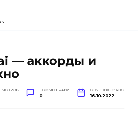
ры
ai — аккорды и
хно
СМОТРОВ
КОММЕНТАРИИ
ОПУБЛИКОВАНО
0
16.10.2022