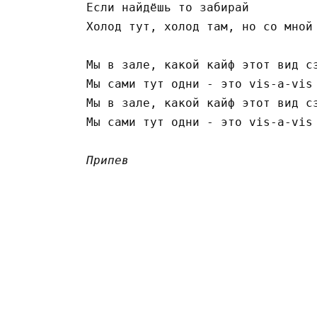
Если найдёшь то забирай

Холод тут, холод там, но со мной 
Мы в зале, какой кайф этот вид сз
Мы сами тут одни - это vis-a-vis

Мы в зале, какой кайф этот вид сз
Мы сами тут одни - это vis-a-vis

Припев