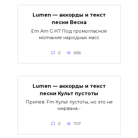
Lumen — аккорды и текст
песни Весна
Em Am G H7 Под громогласное
молчание народных масс
0
656
Lumen — аккорды и текст
песни Культ пустоты
Припев: Fm Культ пустоты, но это не
нирвана -
0
707