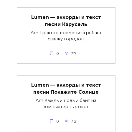
Lumen — аккорды и текст
песни Карусель
Am Трактор времени сгребает
свалку городов.
0
717
Lumen — аккорды и текст
песни Покажите Солнце
Am Каждый новый байт из
компьютерных окон
0
712