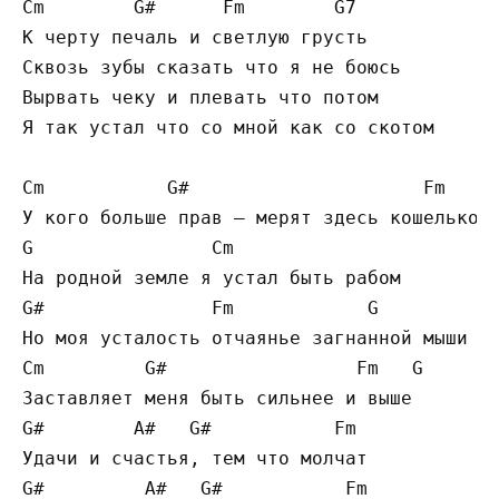
Cm        G#      Fm        G7

К черту печаль и светлую грусть

Сквозь зубы сказать что я не боюсь

Вырвать чеку и плевать что потом

Я так устал что со мной как со скотом

Cm           G#                     Fm

У кого больше прав — мерят здесь кошельком

G                Cm

На родной земле я устал быть рабом

G#               Fm            G

Но моя усталость отчаянье загнанной мыши

Cm         G#                 Fm   G

Заставляет меня быть сильнее и выше

G#        A#   G#           Fm

Удачи и счастья, тем что молчат

G#         A#   G#           Fm
