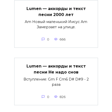
Lumen — аккорды и текст
песни 2000 лет
Am Новый маленький Иисус Am
Замерзает на улице.
0
666
Lumen — аккорды и текст
песни Не надо снов
Вступление: Gm F Cm6 D# D#9 - 2
раза
0
826