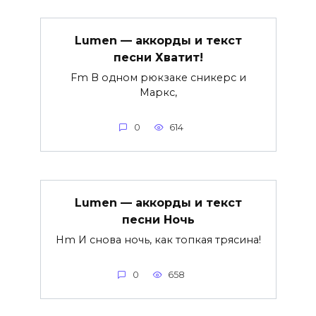
Lumen — аккорды и текст
песни Хватит!
Fm В одном рюкзаке сникерс и
Маркс,
0
614
Lumen — аккорды и текст
песни Ночь
Hm И снова ночь, как топкая трясина!
0
658