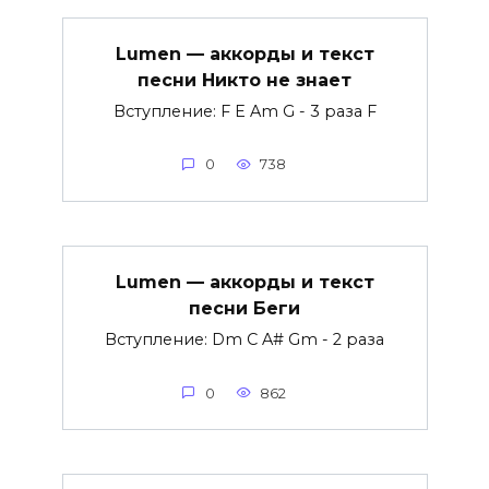
Lumen — аккорды и текст
песни Никто не знает
Вступление: F E Am G - 3 раза F
0
738
Lumen — аккорды и текст
песни Беги
Вступление: Dm C A# Gm - 2 раза
0
862