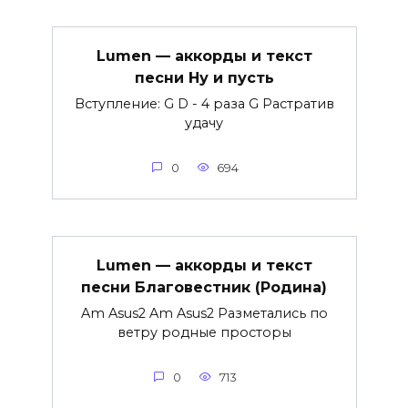
Lumen — аккорды и текст
песни Ну и пусть
Вступление: G D - 4 раза G Растратив
удачу
0
694
Lumen — аккорды и текст
песни Благовестник (Родина)
Am Asus2 Am Asus2 Разметались по
ветру родные просторы
0
713