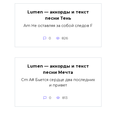
Lumen — аккорды и текст
песни Тень
Am Не оставляя за собой следов F
0
826
Lumen — аккорды и текст
песни Мечта
Cm A# Бьется сердце два последних
и привет
0
813