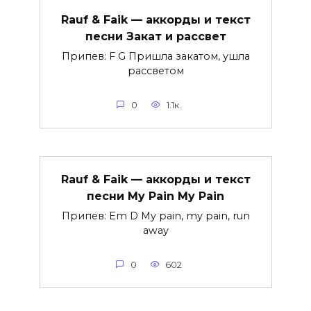
Rauf & Faik — аккорды и текст
песни Закат и рассвет
Припев: F G Пришла закатом, ушла
рассветом
0
1.1к.
Rauf & Faik — аккорды и текст
песни My Pain My Pain
Припев: Em D My pain, my pain, run
away
0
602