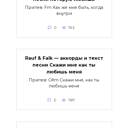
Припев: Fm Как же мне быть, когда
внутри
0
743
Rauf & Faik — аккорды и текст
песни Скажи мне как ты
любишь меня
Припев: C#m Скажи мне, как ты
любишь меня
0
787