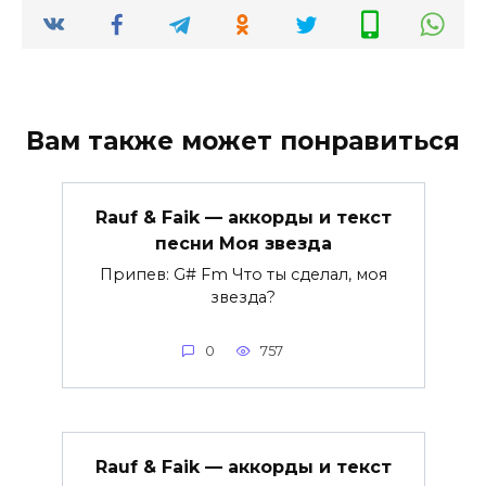
Вам также может понравиться
Rauf & Faik — аккорды и текст
песни Моя звезда
Припев: G# Fm Что ты сделал, моя
звезда?
0
757
Rauf & Faik — аккорды и текст