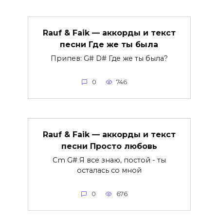
Rauf & Faik — аккорды и текст
песни Где же ты была
Припев: G# D# Где же ты была?
0
746
Rauf & Faik — аккорды и текст
песни Просто любовь
Cm G# Я все знаю, постой - ты
осталась со мной
0
676