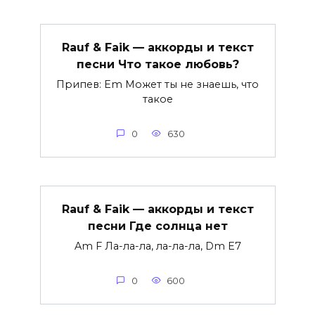
Rauf & Faik — аккорды и текст
песни Что такое любовь?
Припев: Em Может ты не знаешь, что
такое
0
630
Rauf & Faik — аккорды и текст
песни Где солнца нет
Am F Ла-ла-ла, ла-ла-ла, Dm E7
0
600