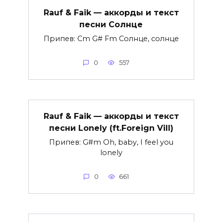
Rauf & Faik — аккорды и текст
песни Солнце
Припев: Cm G# Fm Солнце, солнце
0
557
Rauf & Faik — аккорды и текст
песни Lonely (ft.Foreign Vill)
Припев: G#m Oh, baby, I feel you
lonely
0
661