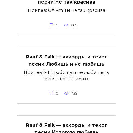
песни Не так красива
Припев: G# Fm Ты не так красива
0
669
Rauf & Faik — аккорды и текст
песни Любишь и не любишь
Припев: F E Любишь и не любишь ты
меня - не понимаю.
0
739
Rauf & Faik — аккорды и текст
песни Которую любишь