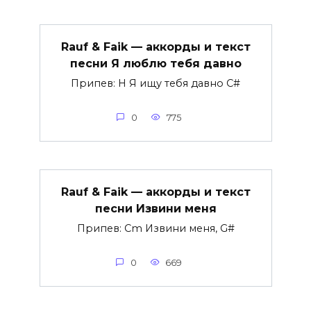
Rauf & Faik — аккорды и текст
песни Я люблю тебя давно
Припев: H Я ищу тебя давно C#
0
775
Rauf & Faik — аккорды и текст
песни Извини меня
Припев: Cm Извини меня, G#
0
669