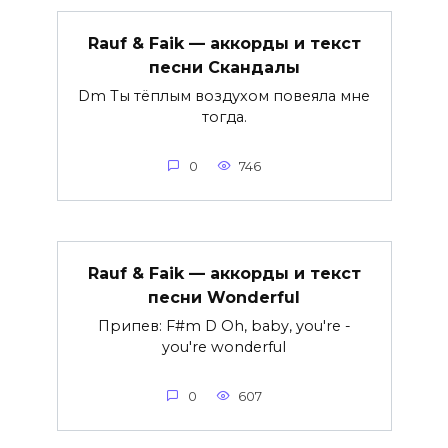
Rauf & Faik — аккорды и текст
песни Скандалы
Dm Ты тёплым воздухом повеяла мне
тогда.
0
746
Rauf & Faik — аккорды и текст
песни Wonderful
Припев: F#m D Oh, baby, you're -
you're wonderful
0
607