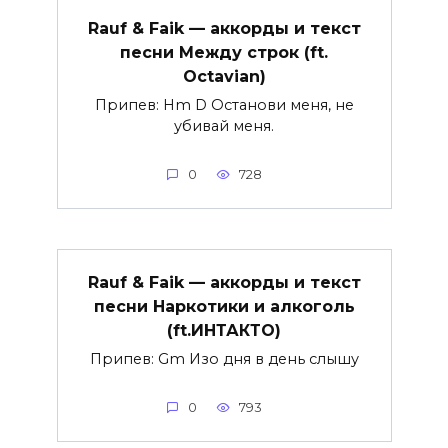
Rauf & Faik — аккорды и текст
песни Между строк (ft.
Octavian)
Припев: Hm D Останови меня, не
убивай меня.
0
728
Rauf & Faik — аккорды и текст
песни Наркотики и алкоголь
(ft.ИНТАКТО)
Припев: Gm Изо дня в день слышу
0
793