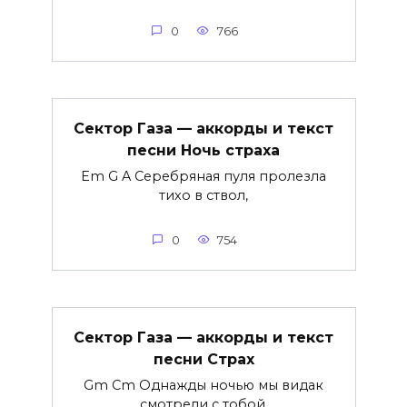
0
766
Сектор Газа — аккорды и текст
песни Ночь страха
Em G A Серебряная пуля пролезла
тихо в ствол,
0
754
Сектор Газа — аккорды и текст
песни Страх
Gm Cm Однажды ночью мы видак
смотрели с тобой.