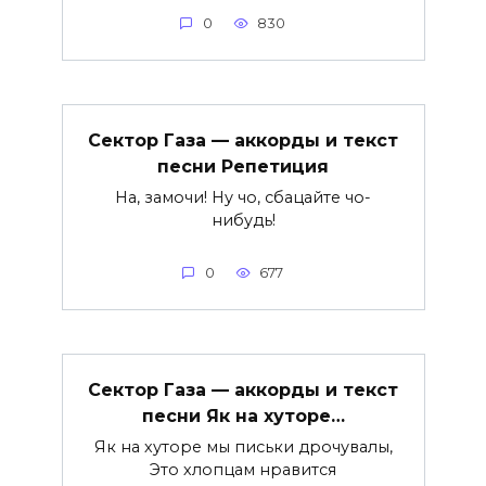
0
830
Сектор Газа — аккорды и текст
песни Репетиция
На, замочи! Ну чо, сбацайте чо-
нибудь!
0
677
Сектор Газа — аккорды и текст
песни Як на хуторе…
Як на хуторе мы письки дрочувалы,
Это хлопцам нравится