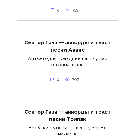
0
759
Сектор Газа — аккорды и текст
песни Аванс
Am Сегодня праздник наш - y нас
сегодня аванс.
0
707
Сектор Газа — аккорды и текст
песни Трипак
Em Какие мысли по весне, Am Не
наяву да