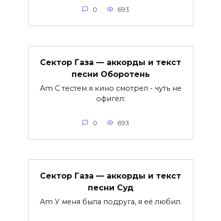
0
693
Сектор Газа — аккорды и текст
песни Оборотень
Am С тестем я кино смотрел - чуть не
офигел:
0
693
Сектор Газа — аккорды и текст
песни Суд
Am У меня была подруга, я её любил.