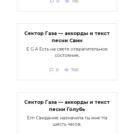
0
755
Сектор Газа — аккорды и текст
песни Свин
E G A Есть на свете отвратительное
состояние,
0
700
Сектор Газа — аккорды и текст
песни Голубь
Em Свидание назначила ты мне На
шесть часов.