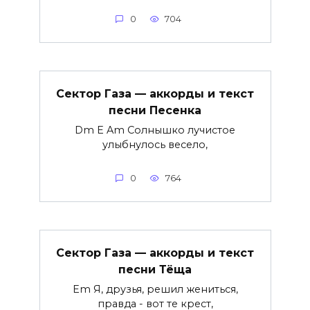
0
704
Сектор Газа — аккорды и текст
песни Песенка
Dm E Am Солнышко лучистое
улыбнулось весело,
0
764
Сектор Газа — аккорды и текст
песни Тёща
Em Я, друзья, решил жениться,
правда - вот те крест,