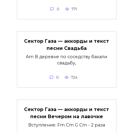
0
771
Сектор Газа — аккорды и текст
песни Свадьба
Am В деревне по соседству бахали
свадьбу,
0
724
Сектор Газа — аккорды и текст
песни Вечером на лавочке
Вступление: Fm Cm G Cm - 2 раза