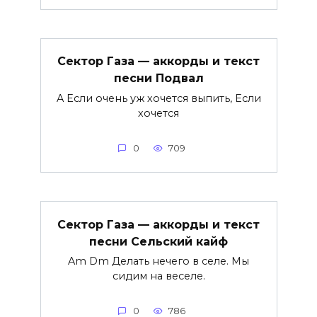
Сектор Газа — аккорды и текст
песни Подвал
A Если очень уж хочется выпить, Если
хочется
0
709
Сектор Газа — аккорды и текст
песни Сельский кайф
Am Dm Делать нечего в селе. Мы
сидим на веселе.
0
786