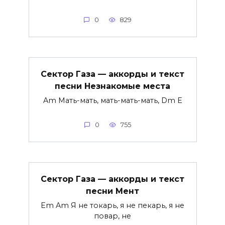
0
829
Сектор Газа — аккорды и текст
песни Незнакомые места
Am Мать-мать, мать-мать-мать, Dm E
0
755
Сектор Газа — аккорды и текст
песни Мент
Em Am Я не токарь, я не пекарь, я не
повар, не