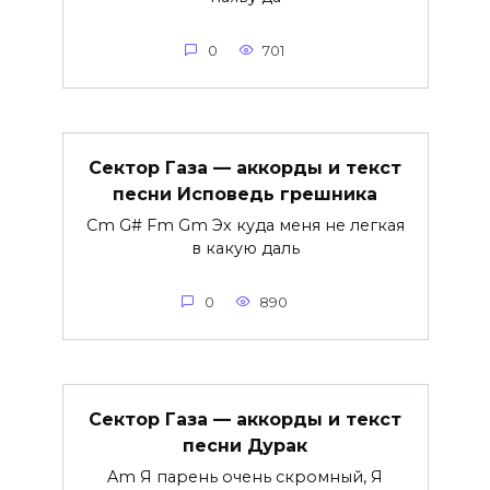
0
701
Сектор Газа — аккорды и текст
песни Исповедь грешника
Cm G# Fm Gm Эх куда меня не легкая
в какую даль
0
890
Сектор Газа — аккорды и текст
песни Дурак
Am Я парень очень скромный, Я