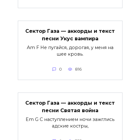
Сектор Газа — аккорды и текст
песни Укус вампира
Am F Не пугайся, дорогая, у меня на
шее кровь.
0
816
Сектор Газа — аккорды и текст
песни Святая война
Em G С наступлением ночи зажглись
адские костры,