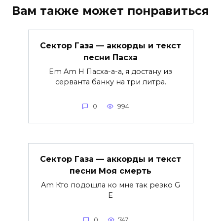
Вам также может понравиться
Сектор Газа — аккорды и текст
песни Пасха
Em Am H Пасха-а-а, я достану из
серванта банку на три литра.
0
994
Сектор Газа — аккорды и текст
песни Моя смерть
Am Кто подошла ко мне так резко G
E
0
747