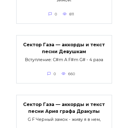
0
811
Сектор Газа — аккорды и текст
песни Девушкам
Вступление: C#m A F#m G# - 4 раза
0
660
Сектор Газа — аккорды и текст
песни Ария графа Дракулы
G F Черный замок - живу я в нем,