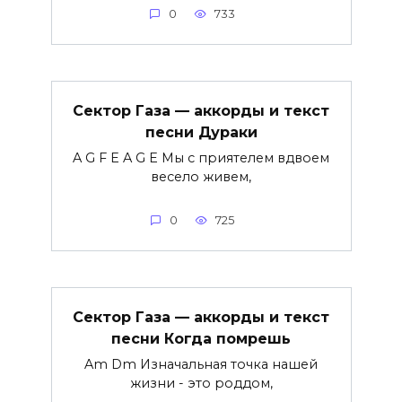
0
733
Сектор Газа — аккорды и текст
песни Дураки
A G F E A G E Мы с приятелем вдвоем
весело живем,
0
725
Сектор Газа — аккорды и текст
песни Когда помрешь
Am Dm Изначальная точка нашей
жизни - это роддом,