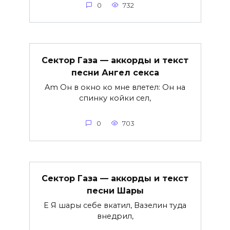
0
732
Сектор Газа — аккорды и текст
песни Ангел секса
Am Он в окно ко мне влетел: Он на
спинку койки сел,
0
703
Сектор Газа — аккорды и текст
песни Шары
E Я шары себе вкатил, Вазелин туда
внедрил,