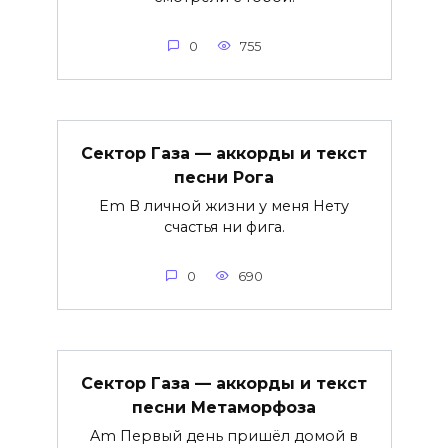
0
755
Сектор Газа — аккорды и текст
песни Рога
Em В личной жизни у меня Нету
счастья ни фига.
0
690
Сектор Газа — аккорды и текст
песни Метаморфоза
Am Первый день пришёл домой в