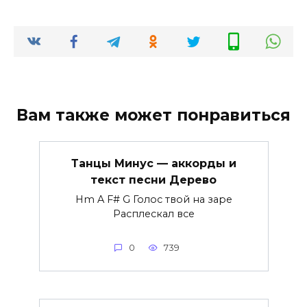
Вам также может понравиться
Танцы Минус — аккорды и
текст песни Дерево
Hm A F# G Голос твой на заре
Расплескал все
0
739