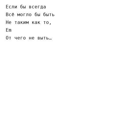
Если бы всегда

Всё могло бы быть

Не таким как то,

Em

От чего не выть…