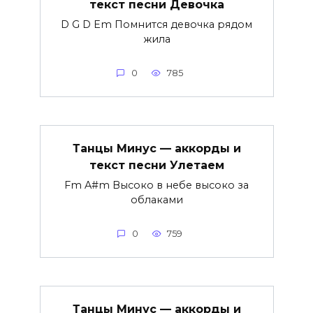
текст песни Девочка
D G D Em Помнится девочка рядом
жила
0
785
Танцы Минус — аккорды и
текст песни Улетаем
Fm A#m Высоко в небе высоко за
облаками
0
759
Танцы Минус — аккорды и