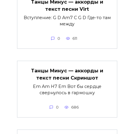
Танцы Минус — аккорды и
текст песни Virt
Вступление: G D Am7 C G D Где-то там
между
0
611
Танцы Минус — аккорды и
текст песни Скриншот
Em Am H7 Em Вот бы сердце
свернулось в гармошку
0
686