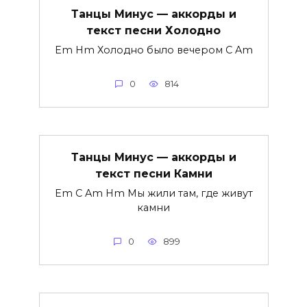
Танцы Минус — аккорды и
текст песни Холодно
Em Hm Холодно было вечером C Am
0
814
Танцы Минус — аккорды и
текст песни Камни
Em C Am Hm Мы жили там, где живут
камни
0
899