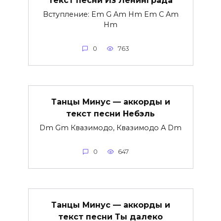
Вступление: Em G Am Hm Em C Am
Hm
0
763
Танцы Минус — аккорды и
текст песни Небэль
Dm Gm Квазимодо, Квазимодо A Dm
0
647
Танцы Минус — аккорды и
текст песни Ты далеко