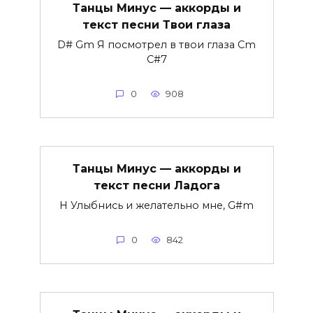
Танцы Минус — аккорды и
текст песни Твои глаза
D# Gm Я посмотрел в твои глаза Cm
C#7
0
908
Танцы Минус — аккорды и
текст песни Ладога
H Улыбнись и желательно мне, G#m
0
842