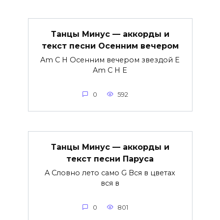
Танцы Минус — аккорды и
текст песни Осенним вечером
Am C H Осенним вечером звездой E
Am C H E
0
592
Танцы Минус — аккорды и
текст песни Паруса
A Словно лето само G Вся в цветах
вся в
0
801