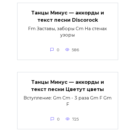
Танцы Минус — аккорды и
текст песни Discorock
Fm Заставы, заборы Cm На стенах
узоры
0
586
Танцы Минус — аккорды и
текст песни Цветут цветы
Вступление: Gm Cm - 3 раза Gm F Gm
F
0
725