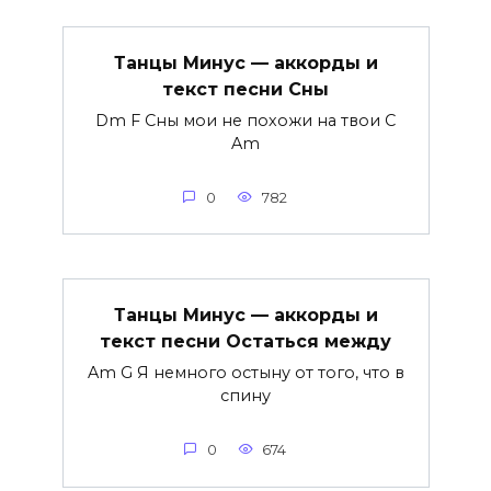
Танцы Минус — аккорды и
текст песни Сны
Dm F Сны мои не похожи на твои C
Am
0
782
Танцы Минус — аккорды и
текст песни Остаться между
Am G Я немного остыну от того, что в
спину
0
674