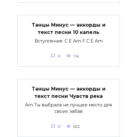
Танцы Минус — аккорды и
текст песни 10 капель
Вступление: C E Am F C E Am
0
1.1к.
Танцы Минус — аккорды и
текст песни Чувств река
Am Ты выбрала не лучшее место для
своих забав
0
622