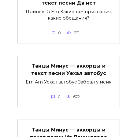
текст песни Да нет
Припев: G Em Какие там признания,
какие обещания?
0
731
Танцы Минус — аккорды и
текст песни Уехал автобус
Em Am Уехал автобус Забрал у меня
0
672
Танцы Минус — аккорды и
текст песни Из Ленинграда