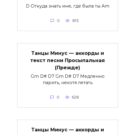
D Откуда знать мне, где была ты Am
0
813
Танцы Минус — аккорды и
текст песни Просыпальная
(Прежде)
Gm D# D7 Gm D# D7 Медленно
парить, нехотя летать
0
628
Танцы Минус — аккорды и