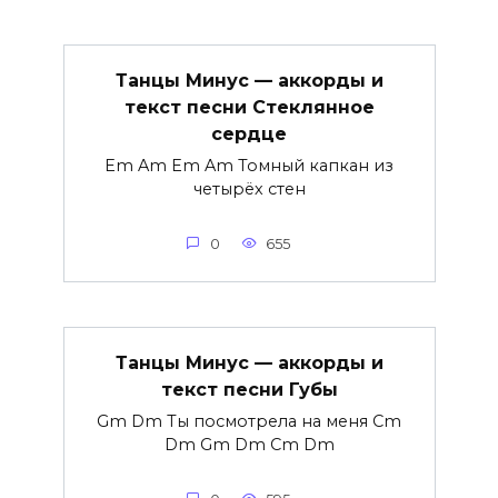
Танцы Минус — аккорды и
текст песни Стеклянное
сердце
Em Am Em Am Томный капкан из
четырёх стен
0
655
Танцы Минус — аккорды и
текст песни Губы
Gm Dm Ты посмотрела на меня Cm
Dm Gm Dm Cm Dm