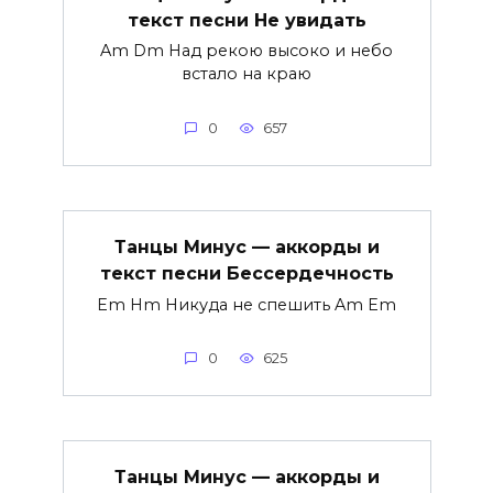
текст песни Не увидать
Am Dm Над рекою высоко и небо
встало на краю
0
657
Танцы Минус — аккорды и
текст песни Бессердечность
Em Hm Никуда не спешить Am Em
0
625
Танцы Минус — аккорды и