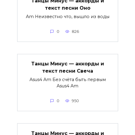
Танцы Минус — аккорды и
текст песни Оно
Am Неизвестно что, вышло из воды
0
826
Танцы Минус — аккорды и
текст песни Свеча
Asus4 Am Без счёта быть первым
Asus4 Am
0
950
Танцы Минус — аккорды и