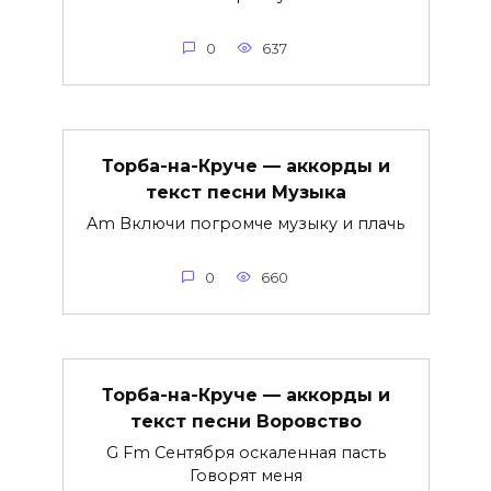
0
637
Торба-на-Круче — аккорды и
текст песни Музыка
Am Включи погромче музыку и плачь
0
660
Торба-на-Круче — аккорды и
текст песни Воровство
G Fm Сентября оскаленная пасть
Говорят меня