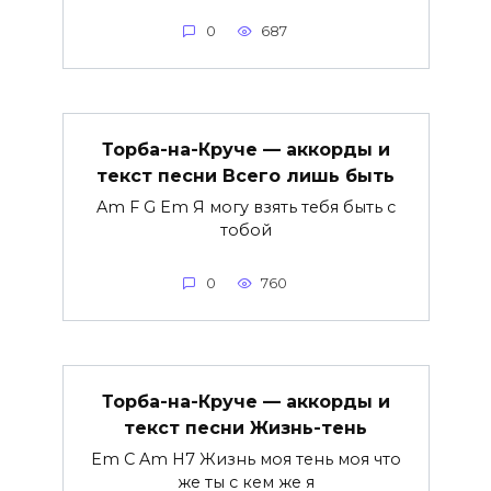
0
687
Торба-на-Круче — аккорды и
текст песни Всего лишь быть
Am F G Em Я могу взять тебя быть с
тобой
0
760
Торба-на-Круче — аккорды и
текст песни Жизнь-тень
Em C Am H7 Жизнь моя тень моя что
же ты с кем же я