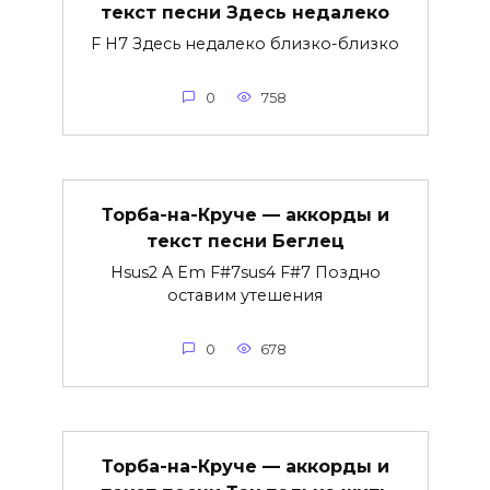
текст песни Здесь недалеко
F H7 Здесь недалеко близко-близко
0
758
Торба-на-Круче — аккорды и
текст песни Беглец
Hsus2 A Em F#7sus4 F#7 Поздно
оставим утешения
0
678
Торба-на-Круче — аккорды и