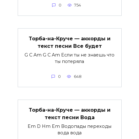
0
754
Торба-на-Круче — аккорды и
текст песни Все будет
G C Am G C Am Если ты не знаешь что
ты потеряла
0
648
Торба-на-Круче — аккорды и
текст песни Вода
Em D Hm Em Водопады переходы
вода вода