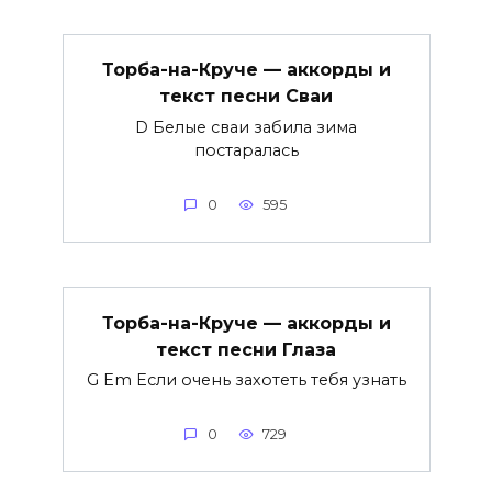
Торба-на-Круче — аккорды и
текст песни Сваи
D Белые сваи забила зима
постаралась
0
595
Торба-на-Круче — аккорды и
текст песни Глаза
G Em Если очень захотеть тебя узнать
0
729