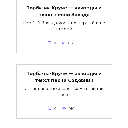
Торба-на-Круче — аккорды и
текст песни Звезда
Hm C#7 Звезда моя я не первый и не
второй
0
666
Торба-на-Круче — аккорды и
текст песни Садовник
G Так так одно забвенье Em Так так
без
0
910