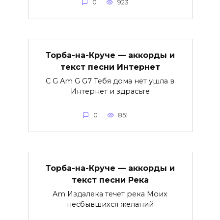
0
923
Торба-на-Круче — аккорды и
текст песни Интернет
C G Am G G7 Тебя дома нет ушла в
Интернет и здрасьте
0
851
Торба-на-Круче — аккорды и
текст песни Река
Am Издалека течет река Моих
несбывшихся желаний