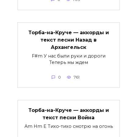
Торба-на-Круче — аккорды и
текст песни Назад в
Архангельск
F#m У нас были руки и дороги
Теперь мы ждем
0
761
Торба-на-Круче — аккорды и
текст песни Война
Am Hm E Тихо-тихо смотрю на огонь