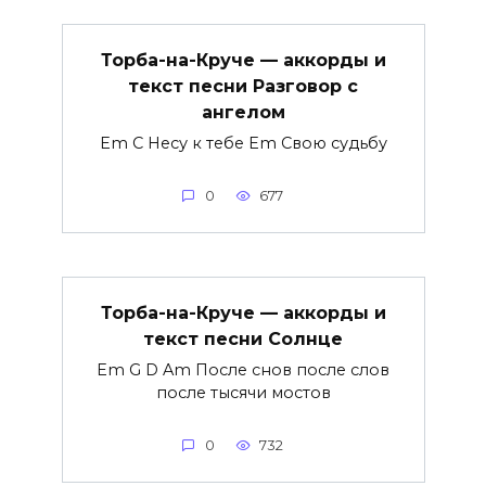
Торба-на-Круче — аккорды и
текст песни Разговор с
ангелом
Em C Несу к тебе Em Свою судьбу
0
677
Торба-на-Круче — аккорды и
текст песни Солнце
Em G D Am После снов после слов
после тысячи мостов
0
732