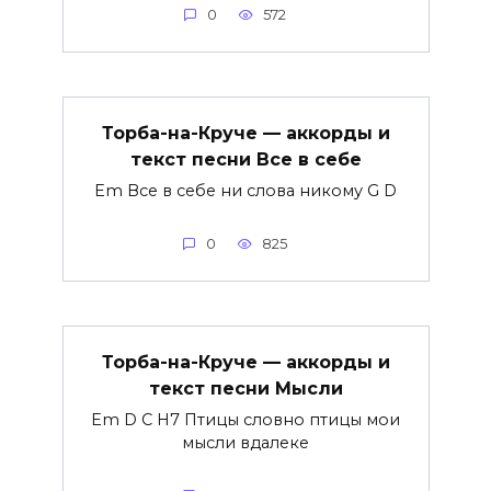
0
572
Торба-на-Круче — аккорды и
текст песни Все в себе
Em Все в себе ни слова никому G D
0
825
Торба-на-Круче — аккорды и
текст песни Мысли
Em D C H7 Птицы словно птицы мои
мысли вдалеке