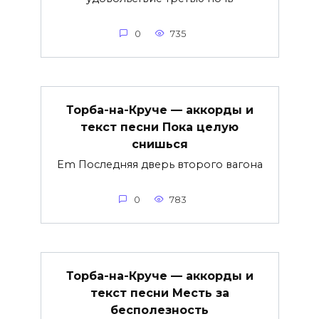
0
735
Торба-на-Круче — аккорды и
текст песни Пока целую
снишься
Em Последняя дверь второго вагона
0
783
Торба-на-Круче — аккорды и
текст песни Месть за
бесполезность