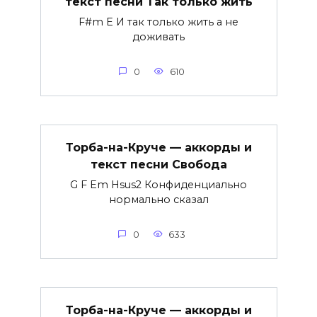
текст песни Так только жить
F#m E И так только жить а не
доживать
0
610
Торба-на-Круче — аккорды и
текст песни Свобода
G F Em Hsus2 Конфиденциально
нормально сказал
0
633
Торба-на-Круче — аккорды и