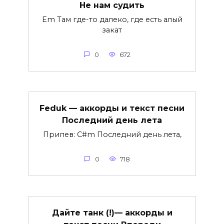
Не нам судить
Em Там где-то далеко, где есть алый
закат
0
672
Feduk — аккорды и текст песни
Последний день лета
Припев: C#m Последний день лета,
0
718
Дайте танк (!)— аккорды и