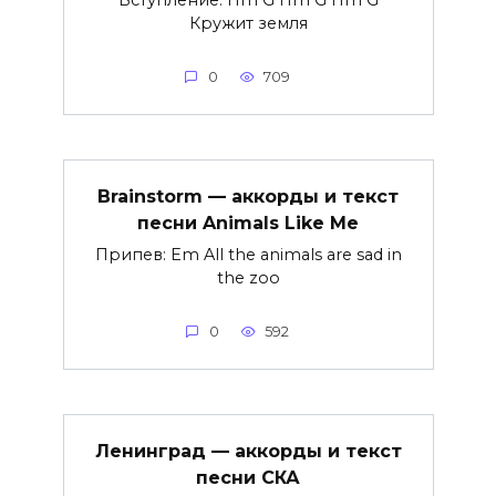
Кружит земля
0
709
Brainstorm — аккорды и текст
песни Animals Like Me
Припев: Em All the animals are sad in
the zoo
0
592
Ленинград — аккорды и текст
песни СКА