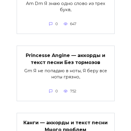
Am Dm Я знаю одно слово из трех
букв,
0
647
Princesse Angine — аккорды и
текст песни Без тормозов
Gm Я не попадаю в ноты, Я беру все
ноты грязно,
0
752
Канги — аккорды и текст песни
Много проблем