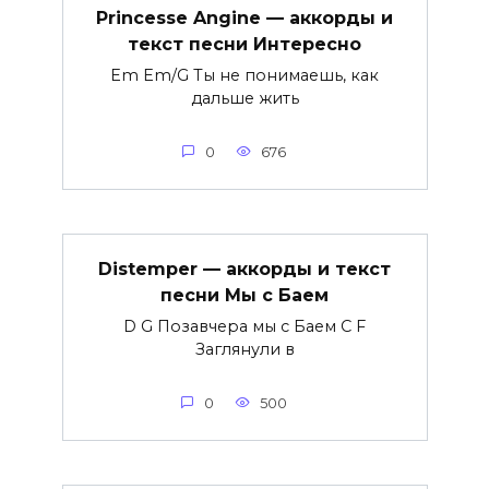
Princesse Angine — аккорды и
текст песни Интересно
Em Em/G Ты не понимаешь, как
дальше жить
0
676
Distemper — аккорды и текст
песни Мы с Баем
D G Позавчера мы с Баем C F
Заглянули в
0
500