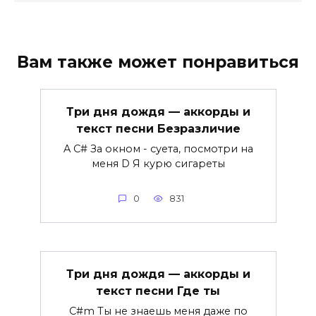
Вам также может понравиться
Три дня дождя — аккорды и
текст песни Безразличие
A C# За окном - суета, посмотри на
меня D Я курю сигареты
0
831
Три дня дождя — аккорды и
текст песни Где ты
C#m Ты не знаешь меня даже по