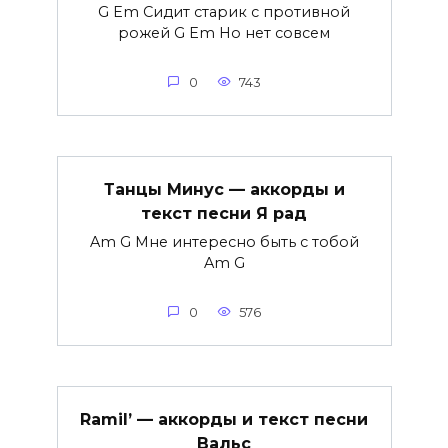
G Em Сидит старик с противной
рожей G Em Но нет совсем
0
743
Танцы Минус — аккорды и
текст песни Я рад
Am G Мне интересно быть с тобой
Am G
0
576
Ramil’ — аккорды и текст песни
Вальс