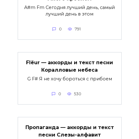
A#m Fm Сегодня лучший день, самый
лучший день в этом
0
791
Flëur — аккорды и текст песни
Коралловые небеса
G F# Я не хочу бороться с прибоем
0
530
Пропаганда — аккорды и текст
песни Слезы-алфавит