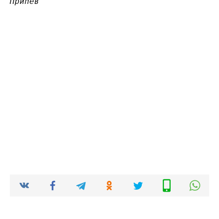
Припев