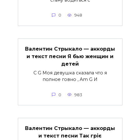
0
948
Валентин Стрыкало — аккорды
и текст песни Я бью женщин и
детей
C G Моя девушка сказала что я
полное говно , Am G И
0
983
Валентин Стрыкало — аккорды
и текст песни Так гріє