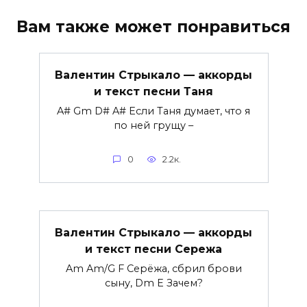
Вам также может понравиться
Валентин Стрыкало — аккорды
и текст песни Таня
A# Gm D# A# Если Таня думает, что я
по ней грущу –
0
2.2к.
Валентин Стрыкало — аккорды
и текст песни Сережа
Am Am/G F Серёжа, сбрил брови
сыну, Dm E Зачем?