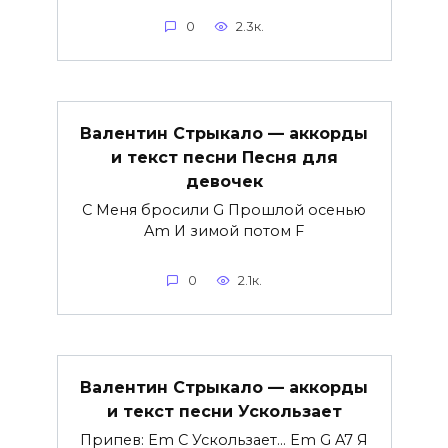
0
2.3к.
Валентин Стрыкало — аккорды
и текст песни Песня для
девочек
C Меня бросили G Прошлой осенью
Am И зимой потом F
0
2.1к.
Валентин Стрыкало — аккорды
и текст песни Ускользает
Припев: Em C Ускользает... Em G A7 Я