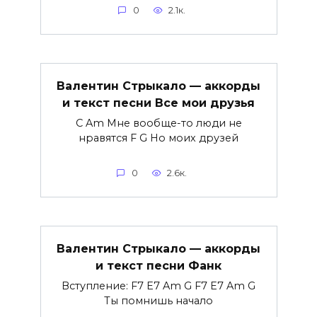
0
2.1к.
Валентин Стрыкало — аккорды
и текст песни Все мои друзья
C Am Мне вообще-то люди не
нравятся F G Но моих друзей
0
2.6к.
Валентин Стрыкало — аккорды
и текст песни Фанк
Вступление: F7 E7 Am G F7 E7 Am G
Ты помнишь начало