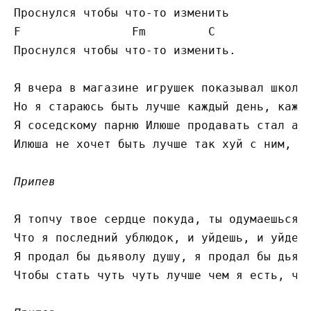
F
F
m         
C
Проснулся чтобы что-то изменить.

Я вчера в магазине игрушек показывал школьн
Но я стараюсь быть лучше каждый день, кажды
Я соседскому парню Илюше продавать стал амф
Илюша не хочет быть лучше так хуй с ним, та
Припев
Я топчу твое сердце покуда, ты одумаешься и
Что я последний ублюдок, и уйдешь, и уйдешь
Я продал бы дьяволу душу, я продал бы дьяво
Чтобы стать чуть чуть лучше чем я есть, чем