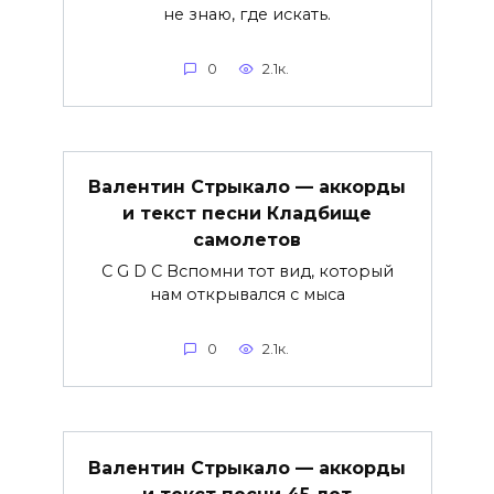
не знаю, где искать.
0
2.1к.
Валентин Стрыкало — аккорды
и текст песни Кладбище
самолетов
C G D C Вспомни тот вид, который
нам открывался с мыса
0
2.1к.
Валентин Стрыкало — аккорды
и текст песни 45 лет