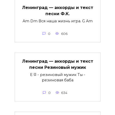
Ленинград — аккорды и текст
песни Ф.К.
Am Dm Вся наша жизнь игра. G Am
0
606
Ленинград — аккорды и текст
песни Резиновый мужик
E Я - резиновый мужик Ты -
резиновая баба
0
634