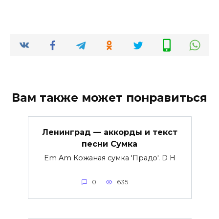
Вам также может понравиться
Ленинград — аккорды и текст
песни Сумка
Em Am Кожаная сумка 'Прадо'. D H
0
635