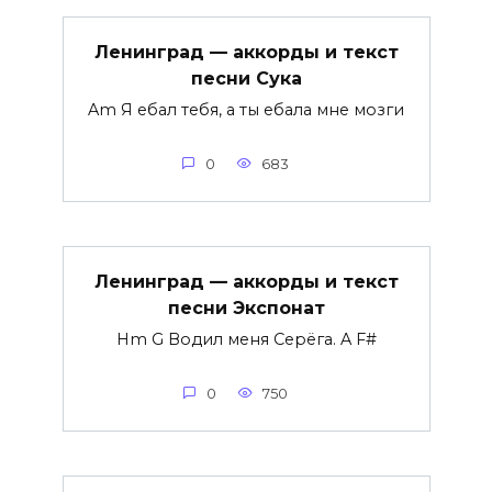
Ленинград — аккорды и текст
песни Сука
Am Я ебал тебя, а ты ебала мне мозги
0
683
Ленинград — аккорды и текст
песни Экспонат
Hm G Водил меня Серёга. A F#
0
750