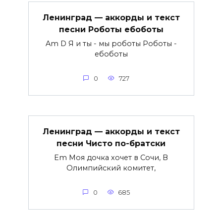
Ленинград — аккорды и текст
песни Роботы ебоботы
Am D Я и ты - мы роботы Роботы -
ебоботы
0
727
Ленинград — аккорды и текст
песни Чисто по-братски
Em Моя дочка хочет в Сочи, В
Олимпийский комитет,
0
685