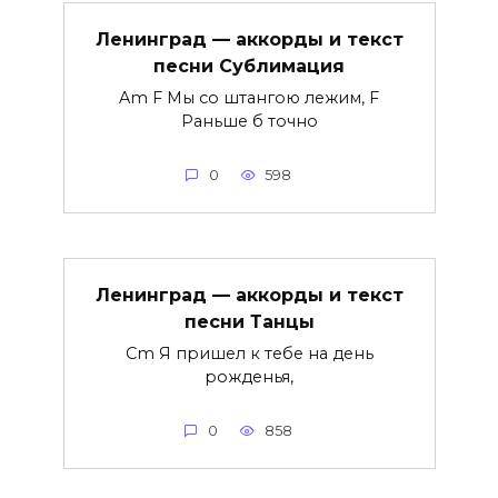
Ленинград — аккорды и текст
песни Сублимация
Am F Мы со штангою лежим, F
Раньше б точно
0
598
Ленинград — аккорды и текст
песни Танцы
Cm Я пришел к тебе на день
рожденья,
0
858