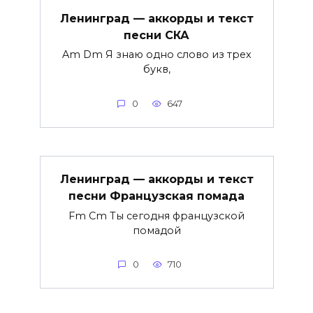
Ленинград — аккорды и текст
песни СКА
Am Dm Я знаю одно слово из трех
букв,
0
647
Ленинград — аккорды и текст
песни Французская помада
Fm Cm Ты сегодня французской
помадой
0
710