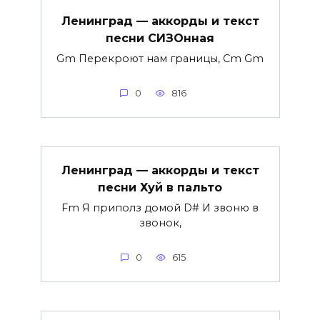
Ленинград — аккорды и текст
песни СИЗОнная
Gm Перекроют нам границы, Cm Gm
0
816
Ленинград — аккорды и текст
песни Хуй в пальто
Fm Я приполз домой D# И звоню в
звонок,
0
615