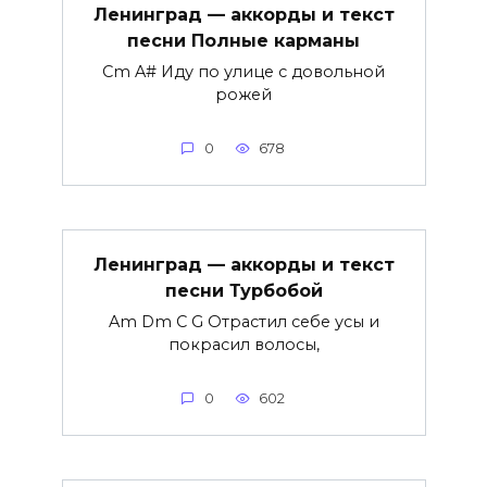
Ленинград — аккорды и текст
песни Полные карманы
Cm A# Иду по улице с довольной
рожей
0
678
Ленинград — аккорды и текст
песни Турбобой
Am Dm C G Отрастил себе усы и
покрасил волосы,
0
602