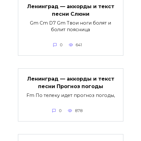
Ленинград — аккорды и текст
песни Слюни
Gm Cm D7 Gm Твои ноги болят и
болит поясница
0
641
Ленинград — аккорды и текст
песни Прогноз погоды
Fm По телеку идет прогноз погоды,
0
878