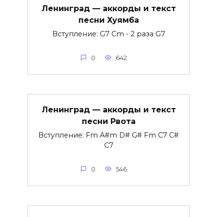
Ленинград — аккорды и текст
песни Хуямба
Вступление: G7 Cm - 2 раза G7
0
642
Ленинград — аккорды и текст
песни Рвота
Вступление: Fm A#m D# G# Fm C7 C#
C7
0
546