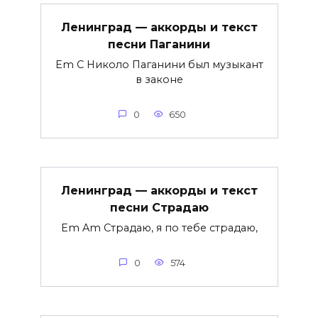
Ленинград — аккорды и текст
песни Паганини
Em C Николо Паганини был музыкант
в законе
0
650
Ленинград — аккорды и текст
песни Страдаю
Em Am Страдаю, я по тебе страдаю,
0
574