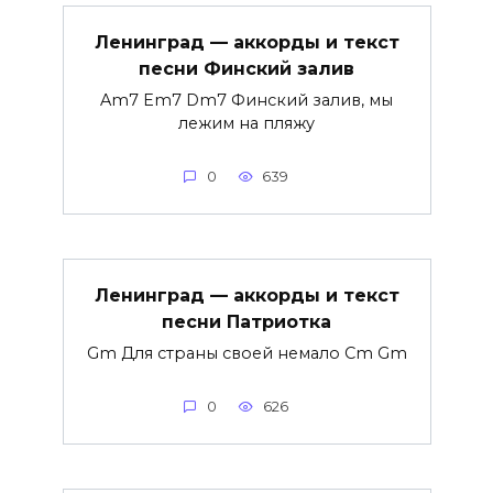
Ленинград — аккорды и текст
песни Финский залив
Am7 Em7 Dm7 Финский залив, мы
лежим на пляжу
0
639
Ленинград — аккорды и текст
песни Патриотка
Gm Для страны своей немало Cm Gm
0
626