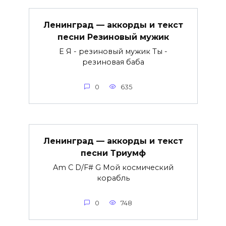
Ленинград — аккорды и текст
песни Резиновый мужик
E Я - резиновый мужик Ты -
резиновая баба
0
635
Ленинград — аккорды и текст
песни Триумф
Am C D/F# G Мой космический
корабль
0
748