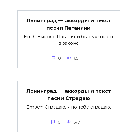
Ленинград — аккорды и текст
песни Паганини
Em C Николо Паганини был музыкант
в законе
0
651
Ленинград — аккорды и текст
песни Страдаю
Em Am Страдаю, я по тебе страдаю,
0
577