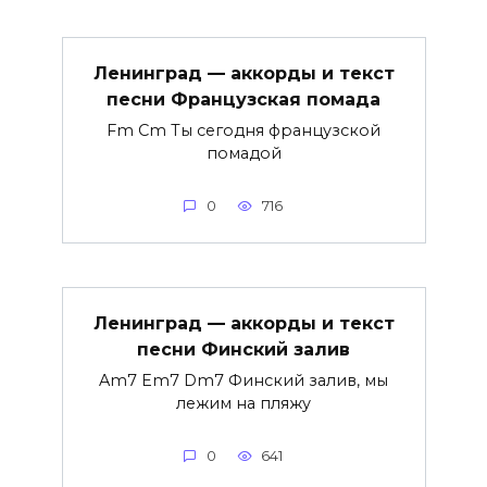
Ленинград — аккорды и текст
песни Французская помада
Fm Cm Ты сегодня французской
помадой
0
716
Ленинград — аккорды и текст
песни Финский залив
Am7 Em7 Dm7 Финский залив, мы
лежим на пляжу
0
641