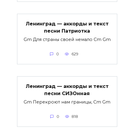
Ленинград — аккорды и текст
песни Патриотка
Gm Для страны своей немало Cm Gm
0
629
Ленинград — аккорды и текст
песни СИЗОнная
Gm Перекроют нам границы, Cm Gm
0
818