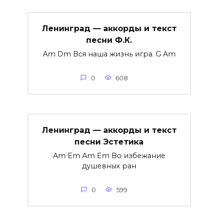
Ленинград — аккорды и текст
песни Ф.К.
Am Dm Вся наша жизнь игра. G Am
0
608
Ленинград — аккорды и текст
песни Эстетика
Am Em Am Em Во избежание
душевных ран
0
599