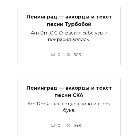
Ленинград — аккорды и текст
песни Турбобой
Am Dm C G Отрастил себе усы и
покрасил волосы,
0
603
Ленинград — аккорды и текст
песни СКА
Am Dm Я знаю одно слово из трех
букв,
0
648