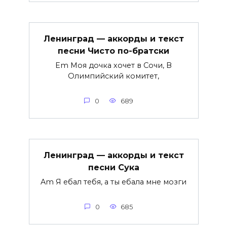
Ленинград — аккорды и текст
песни Чисто по-братски
Em Моя дочка хочет в Сочи, В
Олимпийский комитет,
0
689
Ленинград — аккорды и текст
песни Сука
Am Я ебал тебя, а ты ебала мне мозги
0
685