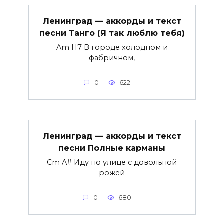
Ленинград — аккорды и текст
песни Танго (Я так люблю тебя)
Am H7 В городе холодном и
фабричном,
0
622
Ленинград — аккорды и текст
песни Полные карманы
Cm A# Иду по улице с довольной
рожей
0
680