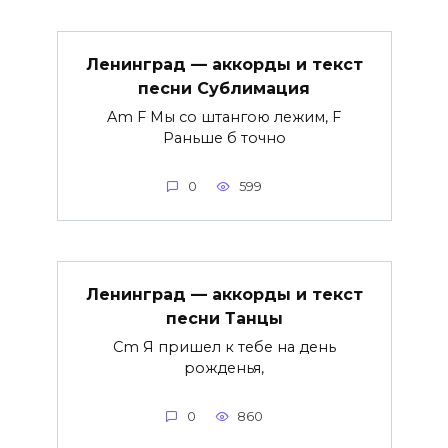
Ленинград — аккорды и текст
песни Сублимация
Am F Мы со штангою лежим, F
Раньше б точно
0
599
Ленинград — аккорды и текст
песни Танцы
Cm Я пришел к тебе на день
рожденья,
0
860