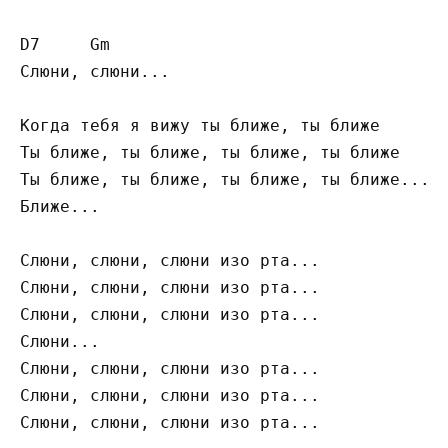
D7     Gm

Слюни, слюни...

Когда тебя я вижу ты ближе, ты ближе

Ты ближе, ты ближе, ты ближе, ты ближе

Ты ближе, ты ближе, ты ближе, ты ближе...

Ближе...

Слюни, слюни, слюни изо рта...

Слюни, слюни, слюни изо рта...

Слюни, слюни, слюни изо рта...

Слюни...

Слюни, слюни, слюни изо рта...

Слюни, слюни, слюни изо рта...

Слюни, слюни, слюни изо рта...