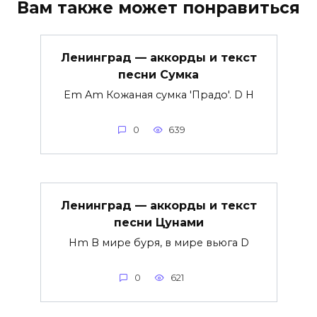
Вам также может понравиться
Ленинград — аккорды и текст
песни Сумка
Em Am Кожаная сумка 'Прадо'. D H
0
639
Ленинград — аккорды и текст
песни Цунами
Hm В мире буря, в мире вьюга D
0
621