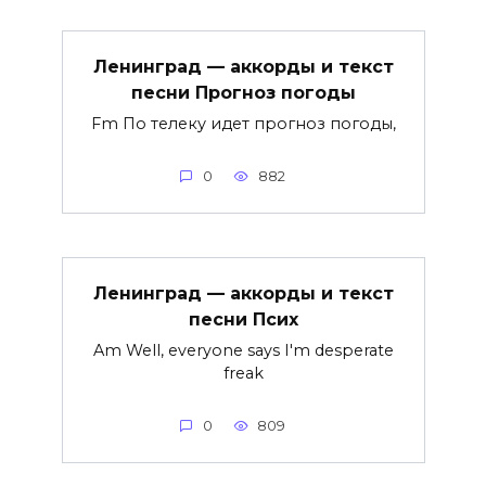
Ленинград — аккорды и текст
песни Прогноз погоды
Fm По телеку идет прогноз погоды,
0
882
Ленинград — аккорды и текст
песни Псих
Am Well, everyone says I'm desperate
freak
0
809