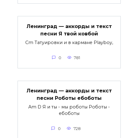
Ленинград — аккорды и текст
песни Я твой ковбой
Cm Татуировки и в кармане Playboy,
0
781
Ленинград — аккорды и текст
песни Роботы ебоботы
Am D Я и ты - мы роботы Роботы -
ебоботы
0
728