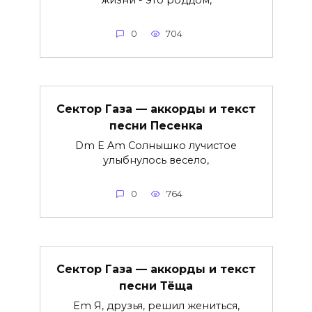
0
704
Сектор Газа — аккорды и текст
песни Песенка
Dm E Am Солнышко лучистое
улыбнулось весело,
0
764
Сектор Газа — аккорды и текст
песни Тёща
Em Я, друзья, решил жениться,