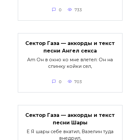
0
733
Сектор Газа — аккорды и текст
песни Ангел секса
Am Он в окно ко мне влетел: Он на
спинку койки сел,
0
703
Сектор Газа — аккорды и текст
песни Шары
E Я шары себе вкатил, Вазелин туда
внедрил,