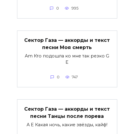
0
995
Сектор Газа — аккорды и текст
песни Моя смерть
Am Кто подошла ко мне так резко G
E
0
747
Сектор Газа — аккорды и текст
песни Танцы после порева
A E Какая ночь, какие звёзды, кайф!