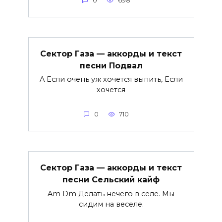
0
698
Сектор Газа — аккорды и текст
песни Подвал
A Если очень уж хочется выпить, Если
хочется
0
710
Сектор Газа — аккорды и текст
песни Сельский кайф
Am Dm Делать нечего в селе. Мы
сидим на веселе.