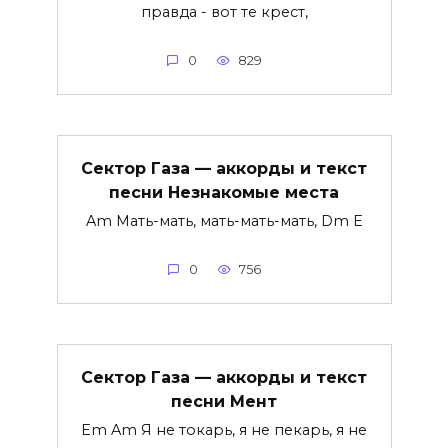
правда - вот те крест,
0
829
Сектор Газа — аккорды и текст
песни Незнакомые места
Am Мать-мать, мать-мать-мать, Dm E
0
756
Сектор Газа — аккорды и текст
песни Мент
Em Am Я не токарь, я не пекарь, я не