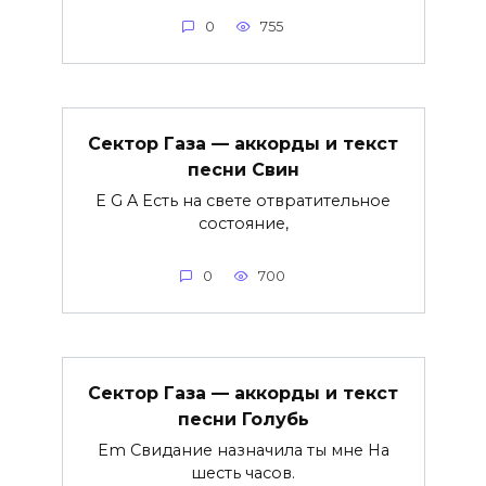
0
755
Сектор Газа — аккорды и текст
песни Свин
E G A Есть на свете отвратительное
состояние,
0
700
Сектор Газа — аккорды и текст
песни Голубь
Em Свидание назначила ты мне На
шесть часов.