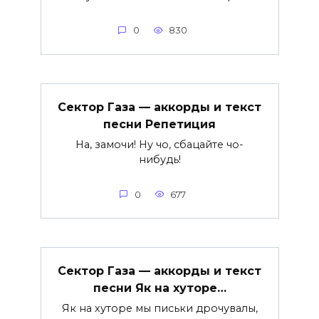
0
830
Сектор Газа — аккорды и текст
песни Репетиция
На, замочи! Ну чо, сбацайте чо-
нибудь!
0
677
Сектор Газа — аккорды и текст
песни Як на хуторе…
Як на хуторе мы письки дрочувалы,