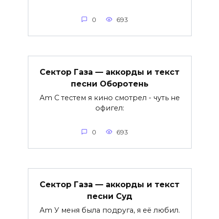
0
693
Сектор Газа — аккорды и текст
песни Оборотень
Am С тестем я кино смотрел - чуть не
офигел:
0
693
Сектор Газа — аккорды и текст
песни Суд
Am У меня была подруга, я её любил.