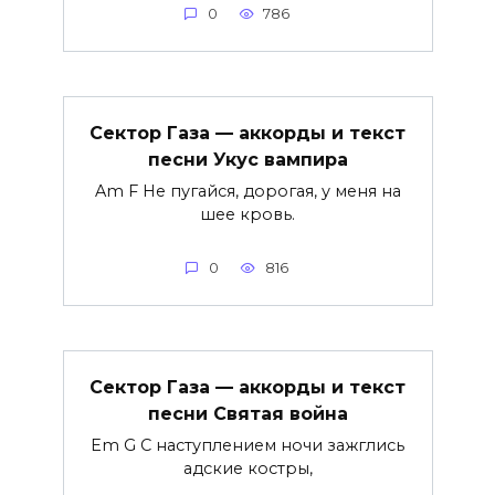
0
786
Сектор Газа — аккорды и текст
песни Укус вампира
Am F Не пугайся, дорогая, у меня на
шее кровь.
0
816
Сектор Газа — аккорды и текст
песни Святая война
Em G С наступлением ночи зажглись
адские костры,