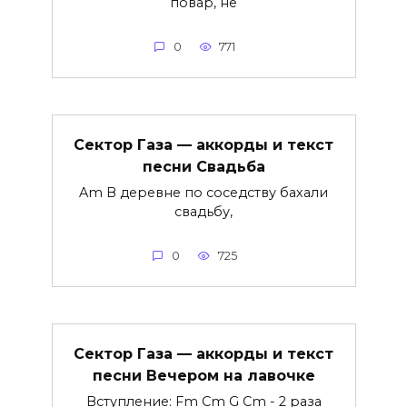
повар, не
0
771
Сектор Газа — аккорды и текст
песни Свадьба
Am В деревне по соседству бахали
свадьбу,
0
725
Сектор Газа — аккорды и текст
песни Вечером на лавочке
Вступление: Fm Cm G Cm - 2 раза