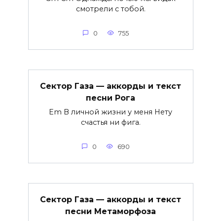
смотрели с тобой.
0
755
Сектор Газа — аккорды и текст
песни Рога
Em В личной жизни у меня Нету
счастья ни фига.
0
690
Сектор Газа — аккорды и текст
песни Метаморфоза