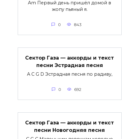
Am Первый день пришёл домой в
жопу пьяный я.
0
843
Сектор Газа — аккорды и текст
песни Эстрадная песня
A C G D Эстрадная песня по радиву,
0
692
Сектор Газа — аккорды и текст
песни Новогодняя песня
C G C Маленьким девочкам холодно