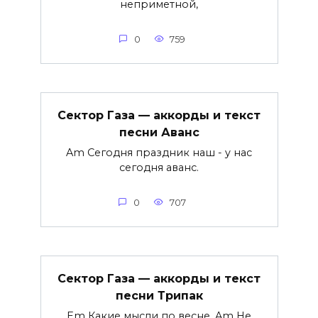
неприметной,
0
759
Сектор Газа — аккорды и текст
песни Аванс
Am Сегодня праздник наш - y нас
сегодня аванс.
0
707
Сектор Газа — аккорды и текст
песни Трипак
Em Какие мысли по весне, Am Не