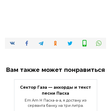
Вам также может понравиться
Сектор Газа — аккорды и текст
песни Пасха
Em Am H Пасха-а-а, я достану из
серванта банку на три литра.