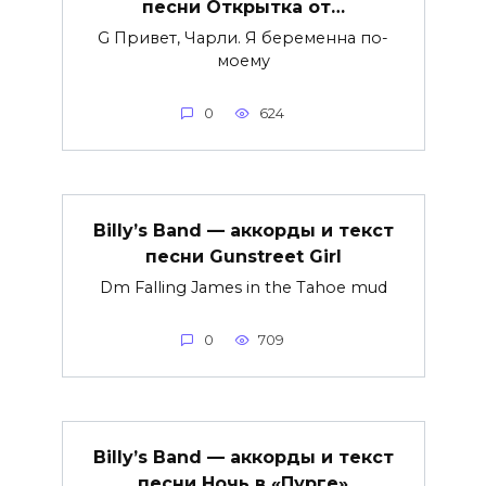
песни Открытка от…
G Привет, Чарли. Я беременна по-
моему
0
624
Billy’s Band — аккорды и текст
песни Gunstreet Girl
Dm Falling James in the Tahoe mud
0
709
Billy’s Band — аккорды и текст
песни Ночь в «Пурге»