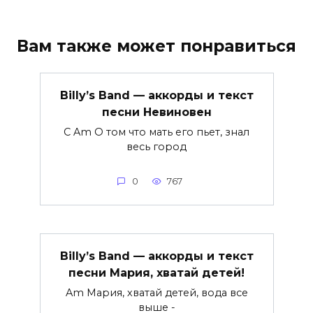
Вам также может понравиться
Billy’s Band — аккорды и текст
песни Невиновен
C Am О том что мать его пьет, знал
весь город
0
767
Billy’s Band — аккорды и текст
песни Мария, хватай детей!
Am Мария, хватай детей, вода все
выше -