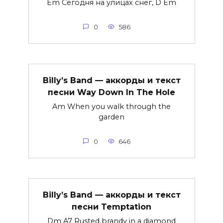
Em Сегодня на улицах снег, D Em
0
586
Billy’s Band — аккорды и текст
песни Way Down In The Hole
Am When you walk through the
garden
0
646
Billy’s Band — аккорды и текст
песни Temptation
Dm A7 Rusted brandy in a diamond