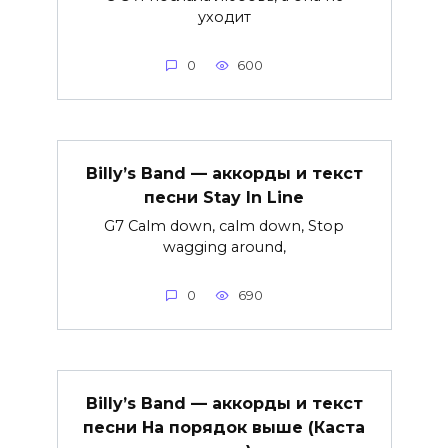
уходит
0
600
Billy’s Band — аккорды и текст
песни Stay In Line
G7 Calm down, calm down, Stop
wagging around,
0
690
Billy’s Band — аккорды и текст
песни На порядок выше (Каста