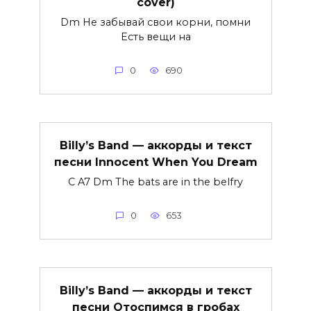
cover)
Dm Не забывай свои корни, помни
Есть вещи на
0
690
Billy’s Band — аккорды и текст
песни Innocent When You Dream
C A7 Dm The bats are in the belfry
0
653
Billy’s Band — аккорды и текст
песни Отоспимся в гробах