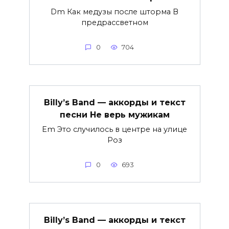
Dm Как медузы после шторма В
предрассветном
0
704
Billy’s Band — аккорды и текст
песни Не верь мужикам
Em Это случилось в центре на улице
Роз
0
693
Billy’s Band — аккорды и текст