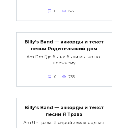
0
627
Billy’s Band — аккорды и текст
песни Родительский дом
Am Dm Где бы ни были мы, но по-
прежнему
0
755
Billy’s Band — аккорды и текст
песни Я Трава
Am Я - трава. Я сырой земле родная.