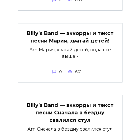
Billy’s Band — аккорды и текст
песни Мария, хватай детей!
Am Мария, хватай детей, вода все
выше -
0
601
Billy’s Band — аккорды и текст
песни Сначала в бездну
свалился стул
Am Сначала в бездну свалился стул