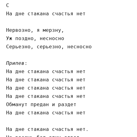
C

На дне стакана счастья нет

Нервозно, я мерзну,

Уж поздно, несносно

Серьезно, серьезно, несносно

Припев
:

На дне стакана счастья нет

На дне стакана счастья нет

На дне стакана счастья нет

На дне стакана счастья нет

Обманут предан и раздет

На дне стакана счастья нет

На дне стакана счастья нет.
