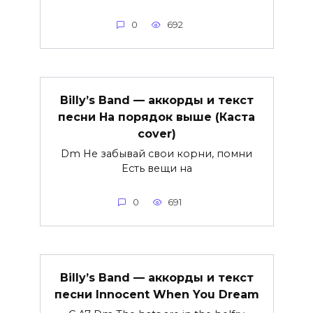
0
692
Billy’s Band — аккорды и текст
песни На порядок выше (Каста
cover)
Dm Не забывай свои корни, помни
Есть вещи на
0
691
Billy’s Band — аккорды и текст
песни Innocent When You Dream