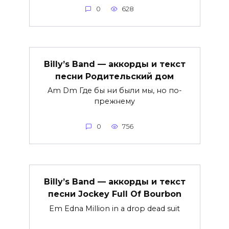
0
628
Billy’s Band — аккорды и текст
песни Родительский дом
Am Dm Где бы ни были мы, но по-
прежнему
0
756
Billy’s Band — аккорды и текст
песни Jockey Full Of Bourbon
Em Еdna Million in a drop dead suit