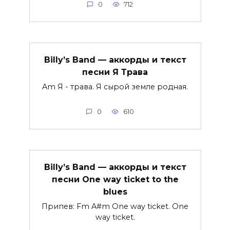
0
712
Billy’s Band — аккорды и текст
песни Я Трава
Am Я - трава. Я сырой земле родная.
0
610
Billy’s Band — аккорды и текст
песни One way ticket to the
blues
Припев: Fm A#m One way ticket. One
way ticket.