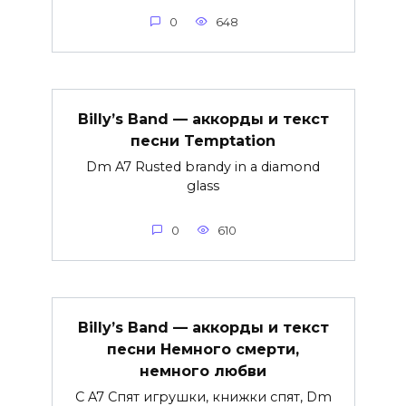
0
648
Billy’s Band — аккорды и текст
песни Temptation
Dm A7 Rusted brandy in a diamond
glass
0
610
Billy’s Band — аккорды и текст
песни Немного смерти,
немного любви
C A7 Спят игрушки, книжки спят, Dm