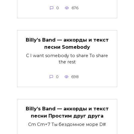
0
676
Billy’s Band — аккорды и текст
песни Somebody
C I want somebody to share To share
the rest
0
698
Billy’s Band — аккорды и текст
песни Простим друг друга
Cm Cm+7 Ты бездомное море D#