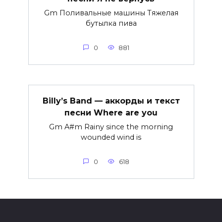
Gm Поливальные машины Тяжелая
бутылка пива
0
881
Billy’s Band — аккорды и текст
песни Where are you
Gm A#m Rainy since the morning
wounded wind is
0
618