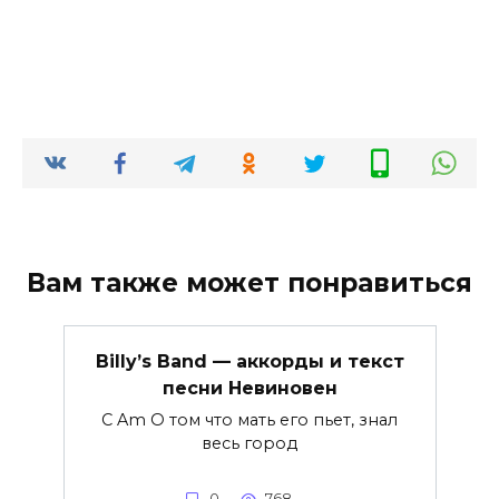
Вам также может понравиться
Billy’s Band — аккорды и текст
песни Невиновен
C Am О том что мать его пьет, знал
весь город
0
768