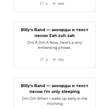
0
686
Billy’s Band — аккорды и текст
песни Zah zuh zah
Dm A Dm A Now, here's a very
entrancing phrase,
0
764
Billy’s Band — аккорды и текст
песни I’m only sleeping
Dm Gm When I wake up early in the
morning