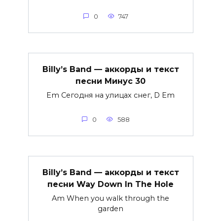
0
747
Billy’s Band — аккорды и текст
песни Минус 30
Em Сегодня на улицах снег, D Em
0
588
Billy’s Band — аккорды и текст
песни Way Down In The Hole
Am When you walk through the
garden