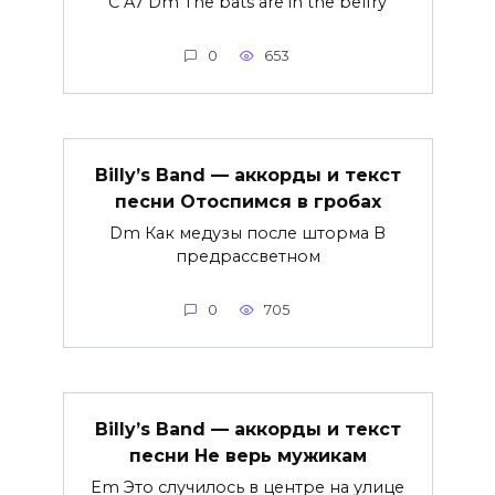
C A7 Dm The bats are in the belfry
0
653
Billy’s Band — аккорды и текст
песни Отоспимся в гробах
Dm Как медузы после шторма В
предрассветном
0
705
Billy’s Band — аккорды и текст
песни Не верь мужикам
Em Это случилось в центре на улице