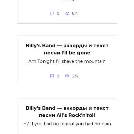
0
614
Billy’s Band — аккорды и текст
песни I’ll be gone
Am Tonight I’ll shave the mountain
0
674
Billy’s Band — аккорды и текст
песни All’s Rock’n’roll
E7 If you had no tears if you had no pain