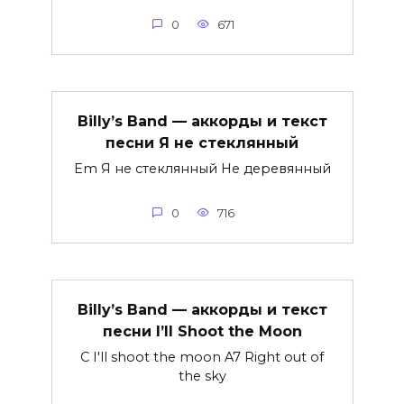
0
671
Billy’s Band — аккорды и текст
песни Я не стеклянный
Em Я не стеклянный Не деревянный
0
716
Billy’s Band — аккорды и текст
песни I’ll Shoot the Moon
C I'll shoot the moon A7 Right out of
the sky